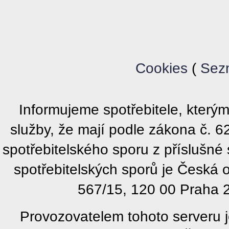
Cookies
(
Sez
Informujeme spotřebitele, kter
služby, že mají podle zákona č. 
spotřebitelského sporu z příslušn
spotřebitelských sporů je Česká
567/15, 120 00 Praha 2
Provozovatelem tohoto serveru j