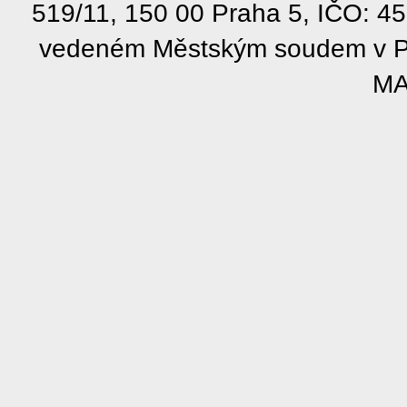
519/11, 150 00 Praha 5, IČO: 4
vedeném Městským soudem v Pra
MA