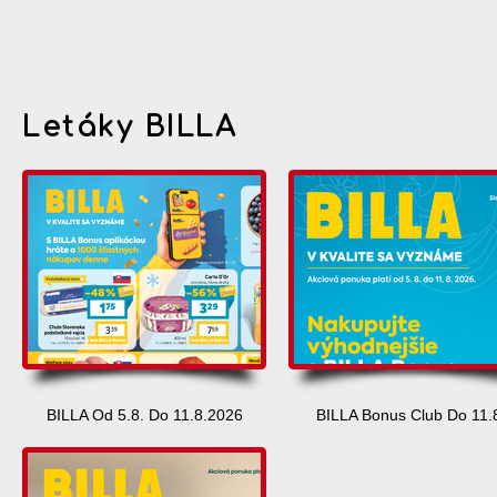
Letáky BILLA
BILLA Od 5.8. Do 11.8.2026
BILLA Bonus Club Do 11.