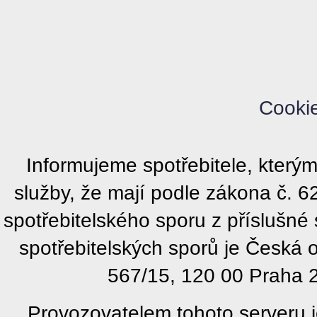
Cooki
Informujeme spotřebitele, kter
služby, že mají podle zákona č. 
spotřebitelského sporu z příslušn
spotřebitelských sporů je Česká
567/15, 120 00 Praha 2
Provozovatelem tohoto serveru j