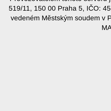
519/11, 150 00 Praha 5, IČO: 4
vedeném Městským soudem v Pra
MA