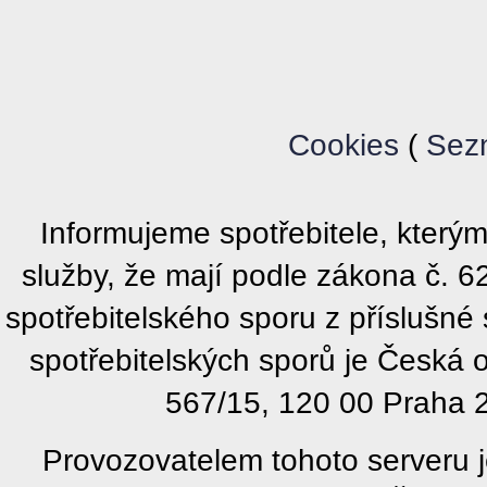
Cookies
(
Sez
Informujeme spotřebitele, kter
služby, že mají podle zákona č. 
spotřebitelského sporu z příslušn
spotřebitelských sporů je Česká
567/15, 120 00 Praha 2
Provozovatelem tohoto serveru j