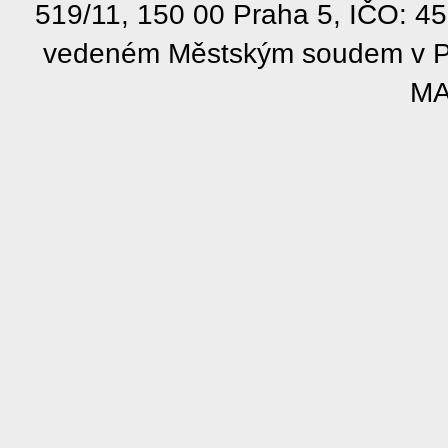
519/11, 150 00 Praha 5, IČO: 4
vedeném Městským soudem v Pra
MA