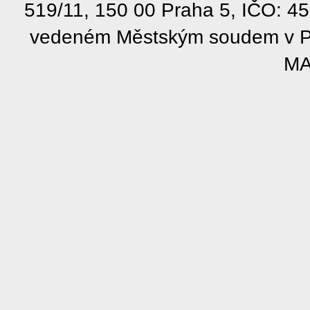
519/11, 150 00 Praha 5, IČO: 4
vedeném Městským soudem v Pra
MA