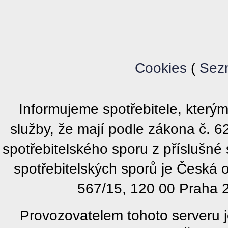
Cookies
(
Sez
Informujeme spotřebitele, kter
služby, že mají podle zákona č. 
spotřebitelského sporu z příslušn
spotřebitelských sporů je Česká
567/15, 120 00 Praha 2
Provozovatelem tohoto serveru j