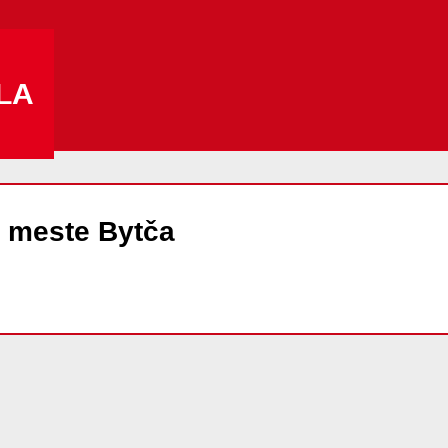
LA
 meste Bytča